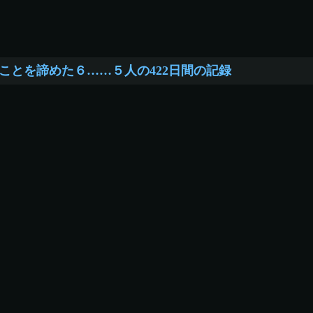
ことを諦めた６……５人の422日間の記録