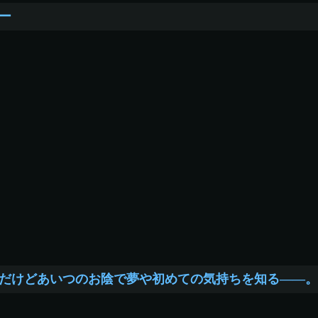
ー
だけどあいつのお陰で夢や初めての気持ちを知る――。