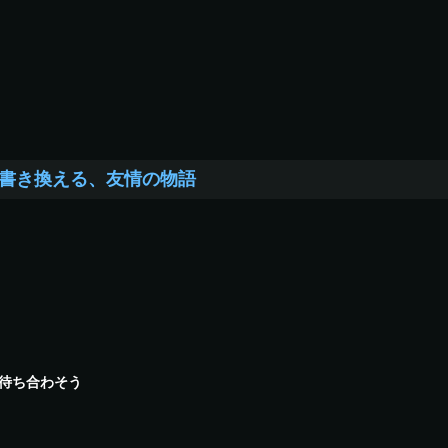
を書き換える、友情の物語
待ち合わそう