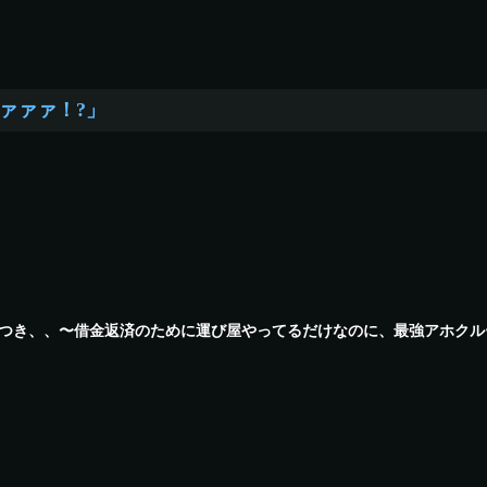
ァァァ！?」
つき、、〜借金返済のために運び屋やってるだけなのに、最強アホクル