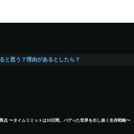
ると思う？理由があるとしたら？
異点 〜タイムリミットは10日間。バグった世界を出し抜く生存戦略〜