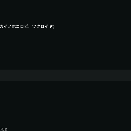
カイノホコロビ、ツクロイヤ）
契承者