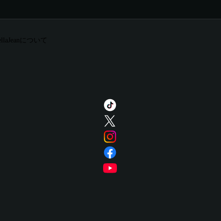
ellaJeanについて