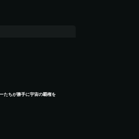
ーたちが勝手に宇宙の覇権を