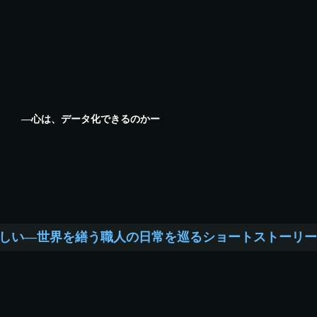
る ―心は、データ化できるのかー
しい―世界を繕う職人の日常を巡るショートストーリー