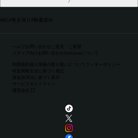
#
BL
#
巻き戻り
#
執着攻め
ヘルプ
お問い合わせ
ご意見・ご要望
メディア向けお問い合わせ
StellaJeanについて
利用規約
個人情報の取り扱いについて
クッキーポリシー
特定商取引法に基づく表記
資金決済法に基づく表示
サービスガイドライン
運営会社